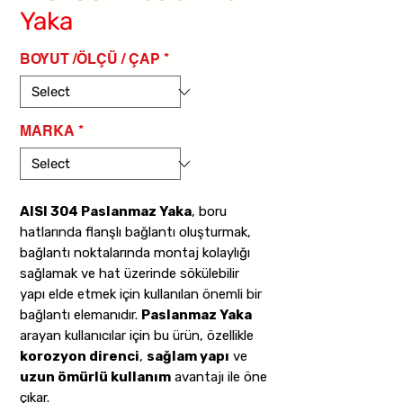
Yaka
BOYUT /ÖLÇÜ / ÇAP
*
MARKA
*
AISI 304 Paslanmaz Yaka
, boru
hatlarında flanşlı bağlantı oluşturmak,
bağlantı noktalarında montaj kolaylığı
sağlamak ve hat üzerinde sökülebilir
yapı elde etmek için kullanılan önemli bir
bağlantı elemanıdır.
Paslanmaz Yaka
arayan kullanıcılar için bu ürün, özellikle
korozyon direnci
,
sağlam yapı
ve
uzun ömürlü kullanım
avantajı ile öne
çıkar.