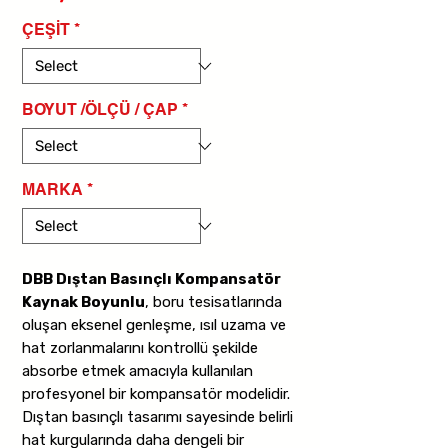
ÇEŞİT
*
BOYUT /ÖLÇÜ / ÇAP
*
MARKA
*
DBB Dıştan Basınçlı Kompansatör
Kaynak Boyunlu
, boru tesisatlarında
oluşan eksenel genleşme, ısıl uzama ve
hat zorlanmalarını kontrollü şekilde
absorbe etmek amacıyla kullanılan
profesyonel bir kompansatör modelidir.
Dıştan basınçlı tasarımı sayesinde belirli
hat kurgularında daha dengeli bir