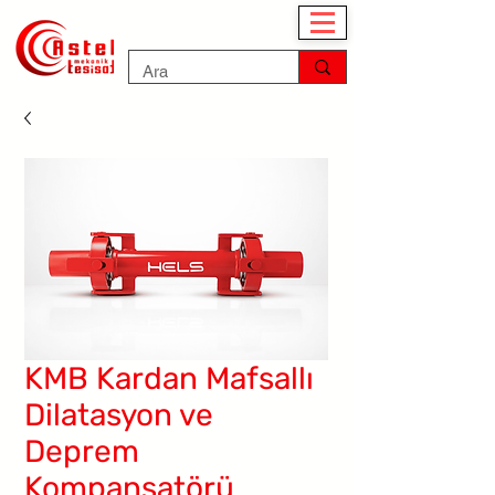
KMB Kardan Mafsallı
Dilatasyon ve
Deprem
Kompansatörü