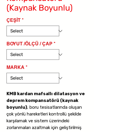
(Kaynak Boyunlu)
ÇEŞİT
*
BOYUT /ÖLÇÜ / ÇAP
*
MARKA
*
KMB kardan mafsallı dilatasyon ve
deprem kompansatörü (kaynak
boyunlu)
, boru tesisatlarında oluşan
çok yönlü hareketleri kontrollü şekilde
karşılamak ve sistem üzerindeki
zorlanmaları azaltmak için geliştirilmiş