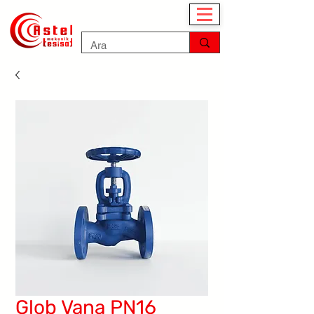
Glob Vana PN16