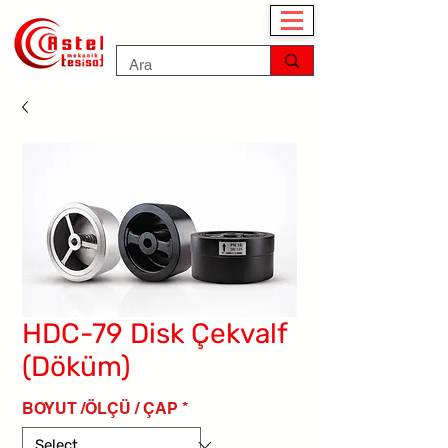
HDC-79 Disk Çekvalf
(Döküm)
BOYUT /ÖLÇÜ / ÇAP
*