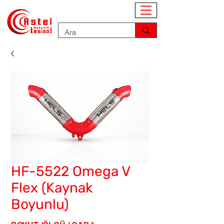
HF-5522 Omega V
Flex (Kaynak
Boyunlu)