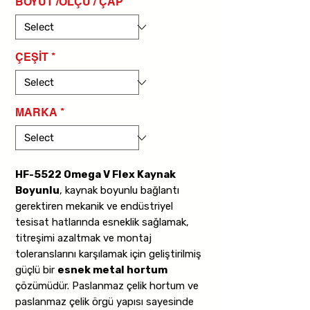
BOYUT /ÖLÇÜ / ÇAP
*
ÇEŞİT
*
MARKA
*
HF-5522 Omega V Flex Kaynak
Boyunlu
, kaynak boyunlu bağlantı
gerektiren mekanik ve endüstriyel
tesisat hatlarında esneklik sağlamak,
titreşimi azaltmak ve montaj
toleranslarını karşılamak için geliştirilmiş
güçlü bir
esnek metal hortum
çözümüdür. Paslanmaz çelik hortum ve
paslanmaz çelik örgü yapısı sayesinde