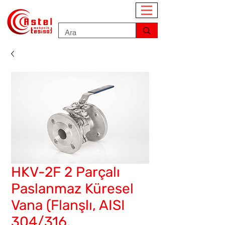
HKV-2F 2 Parçalı
Paslanmaz Küresel
Vana (Flanşlı, AISI
304/316,