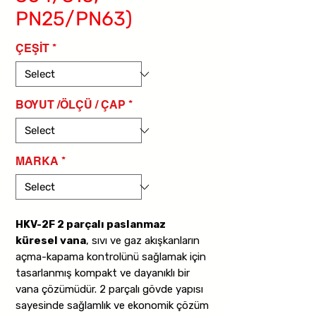
PN25/PN63)
ÇEŞİT
*
BOYUT /ÖLÇÜ / ÇAP
*
MARKA
*
HKV-2F 2 parçalı paslanmaz
küresel vana
, sıvı ve gaz akışkanların
açma-kapama kontrolünü sağlamak için
tasarlanmış kompakt ve dayanıklı bir
vana çözümüdür. 2 parçalı gövde yapısı
sayesinde sağlamlık ve ekonomik çözüm