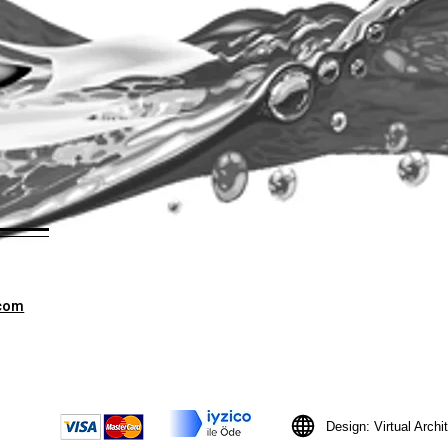
.com
Design: Virtual Archi