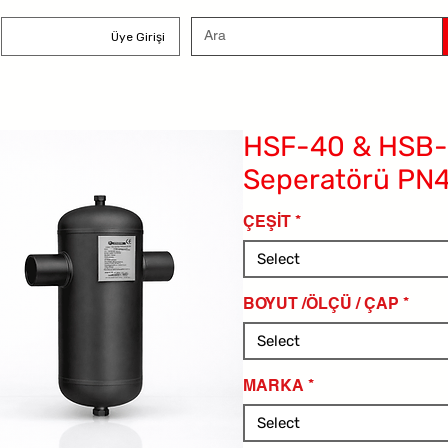
Üye Girişi
HSF-40 & HSB-
Seperatörü PN
ÇEŞİT
*
Select
BOYUT /ÖLÇÜ / ÇAP
*
Select
MARKA
*
Select