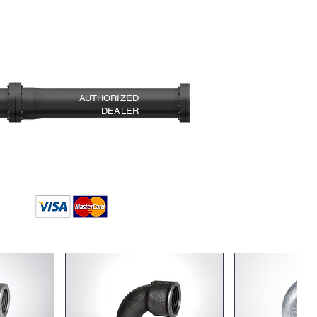
AUTHORIZED
DEALER