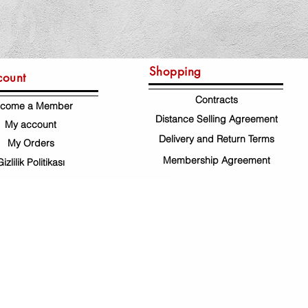
Shopping
count
Contracts
come a Member
Distance Selling Agreement
My account
Delivery and Return Terms
My Orders
Membership Agreement
Gizlilik Politikası