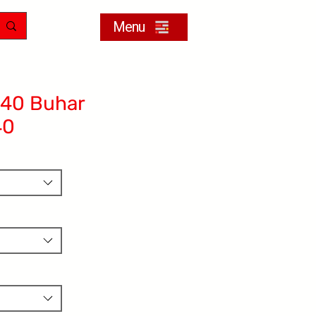
Menu
40 Buhar
40