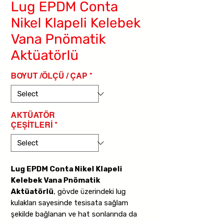
Lug EPDM Conta
Nikel Klapeli Kelebek
Vana Pnömatik
Aktüatörlü
BOYUT /ÖLÇÜ / ÇAP
*
AKTÜATÖR
ÇEŞİTLERİ
*
Lug EPDM Conta Nikel Klapeli
Kelebek Vana Pnömatik
Aktüatörlü
, gövde üzerindeki lug
kulakları sayesinde tesisata sağlam
şekilde bağlanan ve hat sonlarında da