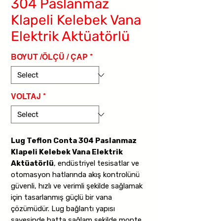
304 Paslanmaz
Klapeli Kelebek Vana
Elektrik Aktüatörlü
BOYUT /ÖLÇÜ / ÇAP
*
VOLTAJ
*
Lug Teflon Conta 304 Paslanmaz
Klapeli Kelebek Vana Elektrik
Aktüatörlü
, endüstriyel tesisatlar ve
otomasyon hatlarında akış kontrolünü
güvenli, hızlı ve verimli şekilde sağlamak
için tasarlanmış güçlü bir vana
çözümüdür. Lug bağlantı yapısı
sayesinde hatta sağlam şekilde monte