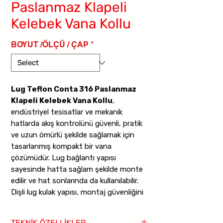
Paslanmaz Klapeli
Kelebek Vana Kollu
BOYUT /ÖLÇÜ / ÇAP
*
Lug Teflon Conta 316 Paslanmaz
Klapeli Kelebek Vana Kollu
,
endüstriyel tesisatlar ve mekanik
hatlarda akış kontrolünü güvenli, pratik
ve uzun ömürlü şekilde sağlamak için
tasarlanmış kompakt bir vana
çözümüdür. Lug bağlantı yapısı
sayesinde hatta sağlam şekilde monte
edilir ve hat sonlarında da kullanılabilir.
Dişli lug kulak yapısı, montaj güvenliğini
artırır ve bağlantı kolaylığı sağlar.
TEKNİK ÖZELLİKLER