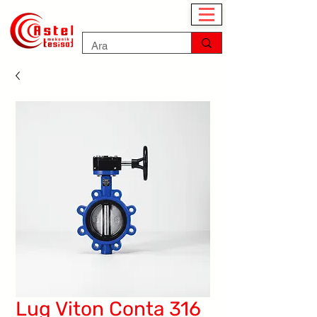
Lug Viton Conta 316