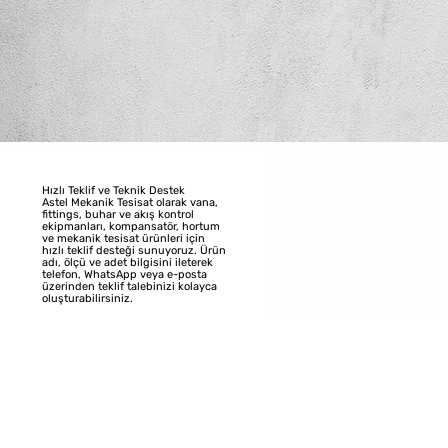
Hızlı Teklif ve Teknik Destek
Astel Mekanik Tesisat olarak vana,
fittings, buhar ve akış kontrol
ekipmanları, kompansatör, hortum
ve mekanik tesisat ürünleri için
hızlı teklif desteği sunuyoruz. Ürün
adı, ölçü ve adet bilgisini ileterek
telefon, WhatsApp veya e-posta
üzerinden teklif talebinizi kolayca
oluşturabilirsiniz.