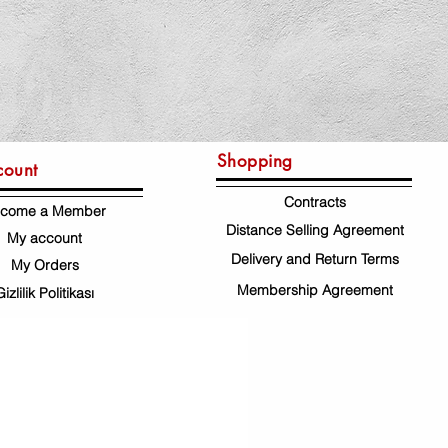
Shopping
count
Contracts
come a Member
Distance Selling Agreement
My account
Delivery and Return Terms
My Orders
Membership Agreement
Gizlilik Politikası