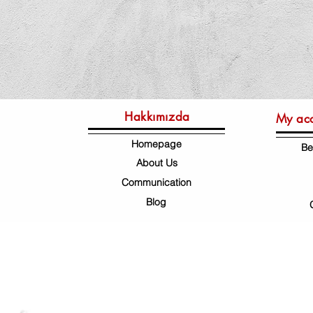
Hakkımızda
My ac
Homepage
Be
About Us
Communication
Blog