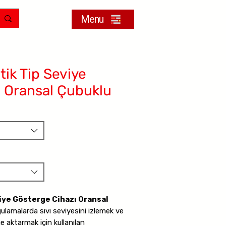
Menu
ik Tip Seviye
ı Oransal Çubuklu
iye Gösterge Cihazı Oransal
ulamalarda sıvı seviyesini izlemek ve
 aktarmak için kullanılan