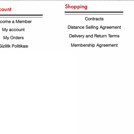
Shopping
count
Contracts
come a Member
Distance Selling Agreement
My account
Delivery and Return Terms
My Orders
Membership Agreement
Gizlilik Politikası