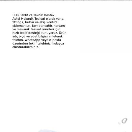
Hızlı Teklif ve Teknik Destek
Astel Mekanik Tesisat olarak vana,
fittings, buhar ve akış kontrol
ekipmanları, kompansatör, hortum
ve mekanik tesisat ürünleri için
hızlı teklif desteği sunuyoruz. Ürün
adı, ölçü ve adet bilgisini ileterek
telefon, WhatsApp veya e-posta
üzerinden teklif talebinizi kolayca
oluşturabilirsiniz.