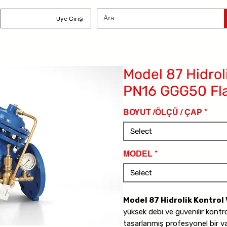
Üye Girişi
Model 87 Hidroli
PN16 GGG50 Fla
BOYUT /ÖLÇÜ / ÇAP
*
Select
MODEL
*
Select
Model 87 Hidrolik Kontrol 
yüksek debi ve güvenilir kontr
tasarlanmış profesyonel bir va