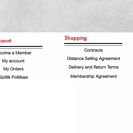
Shopping
count
Contracts
come a Member
Distance Selling Agreement
My account
Delivery and Return Terms
My Orders
Membership Agreement
Gizlilik Politikası