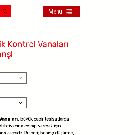
Menu
k Kontrol Vanaları
nşlı
Vanaları
, büyük çaplı tesisatlarda
ol ihtiyacına cevap vermek için
na ailesidir. Bu seri; basınç düşürme,