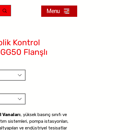
Menu
lik Kontrol
GG50 Flanşlı
 Vanaları
, yüksek basınç sınıfı ve
tım sistemleri, pompa istasyonları,
tyapıları ve endüstriyel tesisatlar