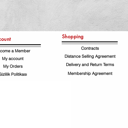
Shopping
count
Contracts
come a Member
Distance Selling Agreement
My account
Delivery and Return Terms
My Orders
Membership Agreement
Gizlilik Politikası