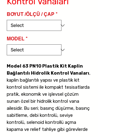
Kontrol Vanaları
BOYUT /ÖLÇÜ / ÇAP
*
MODEL
*
Model 63 PN10 Plastik Kit Kaplin
Bağlantılı Hidrolik Kontrol Vanaları
,
kaplin bağlantılı yapısı ve plastik kit
kontrol sistemi ile kompakt tesisatlarda
pratik, ekonomik ve işlevsel çözüm
sunan özel bir hidrolik kontrol vana
ailesidir. Bu seri; basınç düşürme, basınç
sabitleme, debi kontrolü, seviye
kontrolü, selenoid kontrollü açma
kapama ve relief tahliye gibi görevlerde
kullanılır.