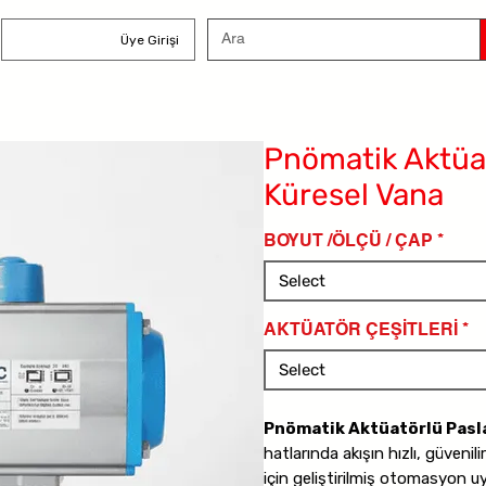
Üye Girişi
Pnömatik Aktüa
Küresel Vana
BOYUT /ÖLÇÜ / ÇAP
*
Select
AKTÜATÖR ÇEŞİTLERİ
*
Select
Pnömatik Aktüatörlü Pasl
hatlarında akışın hızlı, güvenil
için geliştirilmiş otomasyon 