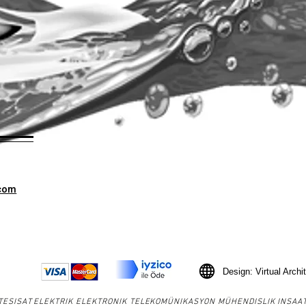
.com
Design: Virtual Archi
ESISAT ELEKTRIK ELEKTRONIK TELEKOMÜNIKASYON MÜHENDISLIK INSAAT SA