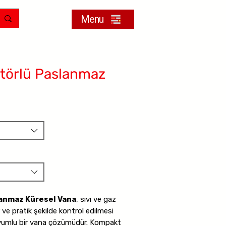
Menu
törlü Paslanmaz
anmaz Küresel Vana
, sıvı ve gaz
ir ve pratik şekilde kontrol edilmesi
uyumlu bir vana çözümüdür. Kompakt