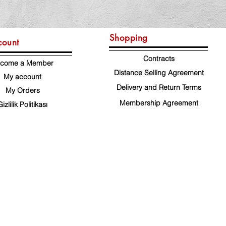
Shopping
count
Contracts
come a Member
Distance Selling Agreement
My account
Delivery and Return Terms
My Orders
Membership Agreement
Gizlilik Politikası