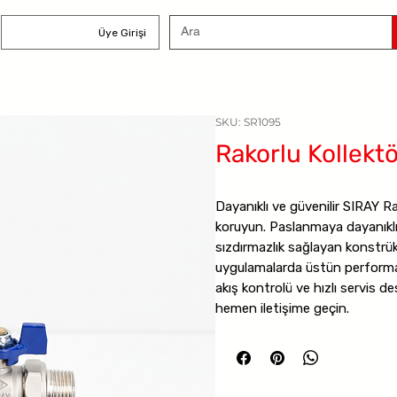
Üye Girişi
SKU: SR1095
Rakorlu Kollektö
Dayanıklı ve güvenilir SIRAY Ra
koruyun. Paslanmaya dayanıkl
sızdırmazlık sağlayan konstrü
uygulamalarda üstün perform
akış kontrolü ve hızlı servis d
hemen iletişime geçin.