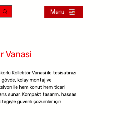
Menu
r Vanasi
korlu Kollektör Vanasi ile tesisatınızı
ı gövde, kolay montaj ve
ksiyon ile hem konut hem ticari
ans sunar. Kompakt tasarım, hassas
esteğiyle güvenli çözümler için