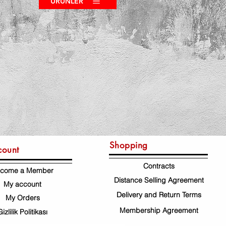
ÜRÜNLER
Shopping
count
Contracts
come a Member
Distance Selling Agreement
My account
Delivery and Return Terms
My Orders
Membership Agreement
Gizlilik Politikası