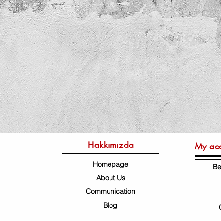
Hakkımızda
My ac
Homepage
Be
About Us
Communication
Blog