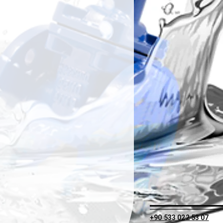
+90 533 022 53 07