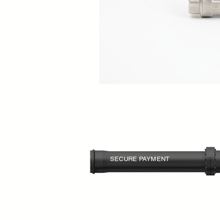
SECURE PAYMENT
Your card information is
protected.