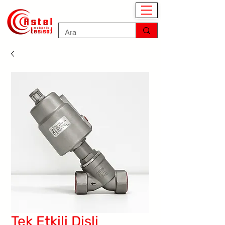
Tek Etkili Dişli