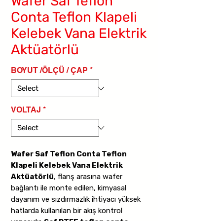
Wafer Saf Teflon
Conta Teflon Klapeli
Kelebek Vana Elektrik
Aktüatörlü
BOYUT /ÖLÇÜ / ÇAP
*
VOLTAJ
*
Wafer Saf Teflon Conta Teflon
Klapeli Kelebek Vana Elektrik
Aktüatörlü
, flanş arasına wafer
bağlantı ile monte edilen, kimyasal
dayanım ve sızdırmazlık ihtiyacı yüksek
hatlarda kullanılan bir akış kontrol