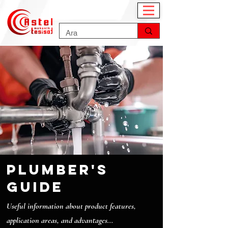
plumber's
guide
Useful information about product features,
application areas, and advantages...