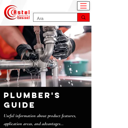
plumber's
guide
Useful information about product features,
application areas, and advantages...