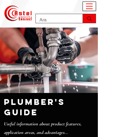
plumber's
guide
Useful information about product features,
application areas, and advantages...