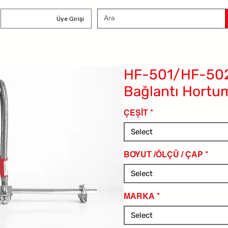
Üye Girişi
HF-501/HF-502 
Bağlantı Hortum
ÇEŞİT
*
Select
BOYUT /ÖLÇÜ / ÇAP
*
Select
MARKA
*
Select