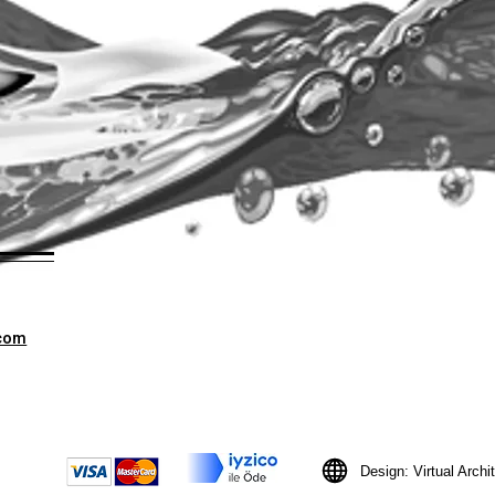
.com
Design: Virtual Archi