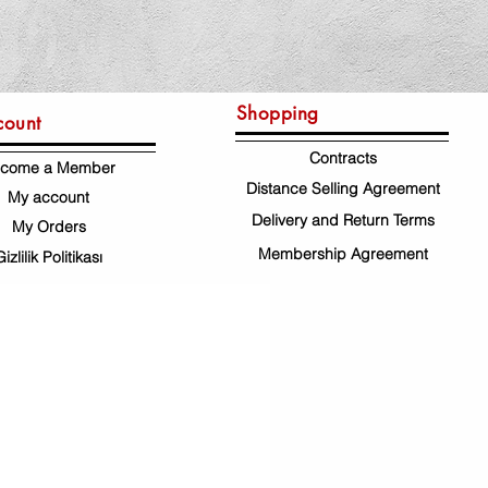
Shopping
count
Contracts
come a Member
Distance Selling Agreement
My account
Delivery and Return Terms
My Orders
Membership Agreement
Gizlilik Politikası