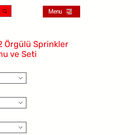
Menu
Örgülü Sprinkler
u ve Seti