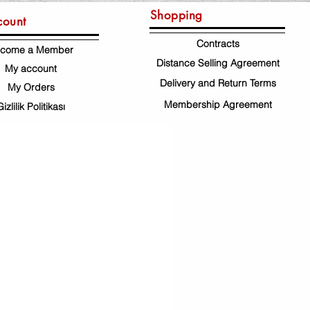
Shopping
count
Contracts
come a Member
Distance Selling Agreement
My account
Delivery and Return Terms
My Orders
Membership Agreement
Gizlilik Politikası