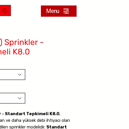
Menu
 Sprinkler -
eli K8.0
r - Standart Tepkimeli K8.0
,
an ve daha yüksek debi ihtiyacı olan
dilen sprinkler modelidir.
Standart