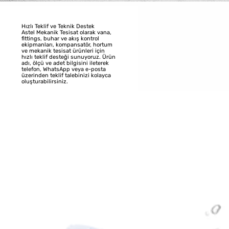
Hızlı Teklif ve Teknik Destek
Astel Mekanik Tesisat olarak vana,
fittings, buhar ve akış kontrol
ekipmanları, kompansatör, hortum
ve mekanik tesisat ürünleri için
hızlı teklif desteği sunuyoruz. Ürün
adı, ölçü ve adet bilgisini ileterek
telefon, WhatsApp veya e-posta
üzerinden teklif talebinizi kolayca
oluşturabilirsiniz.