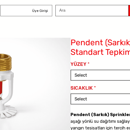
Üye Girişi
Pendent (Sarkık)
Standart Tepkim
YÜZEY
*
Select
SICAKLIK
*
Select
Pendent (Sarkık) Sprinkle
aşağı yönlü su dağıtımı sağlay
yangın tesisatları için tercih e