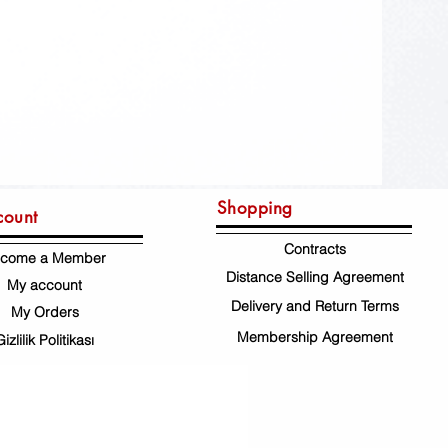
mleri
 Çeşitleri
Shopping
count
Contracts
come a Member
Distance Selling Agreement
My account
Delivery and Return Terms
My Orders
Membership Agreement
Gizlilik Politikası