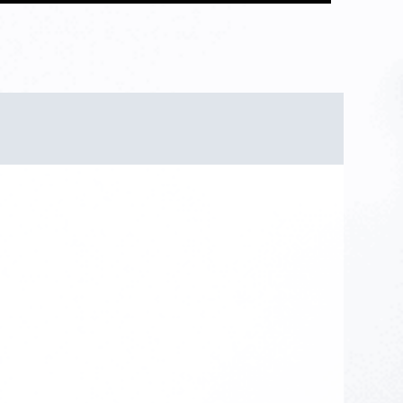
Ş ÖLÇERLER