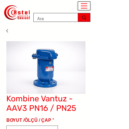
Kombine Vantuz -
AAV3 PN16 / PN25
BOYUT /ÖLÇÜ / ÇAP
*