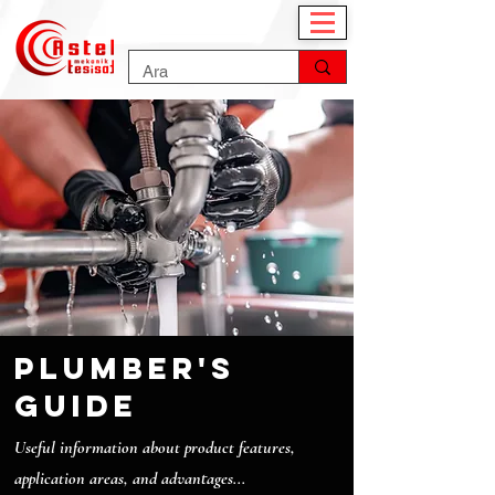
plumber's
guide
Useful information about product features,
application areas, and advantages...