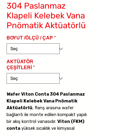
304 Paslanmaz
Klapeli Kelebek Vana
Pnömatik Aktüatörlü
BOYUT /ÖLÇÜ / ÇAP
*
AKTÜATÖR
ÇEŞİTLERİ
*
Wafer Viton Conta 304 Paslanmaz
Klapeli Kelebek Vana Pnömatik
Aktüatörlü
, flanş arasına wafer
bağlantı ile monte edilen kompakt yapılı
bir akış kontrol vanasıdır.
Viton (FKM)
conta
yüksek sıcaklık ve kimyasal