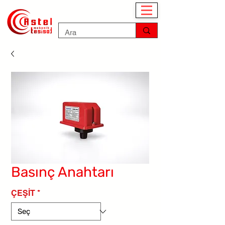
Basınç Anahtarı
ÇEŞİT
*