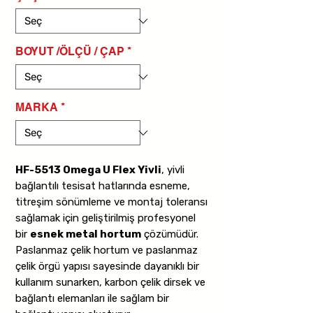
BOYUT /ÖLÇÜ / ÇAP
*
MARKA
*
HF-5513 Omega U Flex Yivli
, yivli
bağlantılı tesisat hatlarında esneme,
titreşim sönümleme ve montaj toleransı
sağlamak için geliştirilmiş profesyonel
bir
esnek metal hortum
çözümüdür.
Paslanmaz çelik hortum ve paslanmaz
çelik örgü yapısı sayesinde dayanıklı bir
kullanım sunarken, karbon çelik dirsek ve
bağlantı elemanları ile sağlam bir