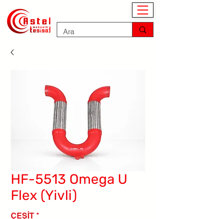
HF-5513 Omega U
Flex (Yivli)
ÇEŞİT
*