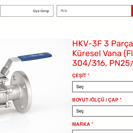
Üye Girişi
HKV-3F 3 Parça
Küresel Vana (Fl
304/316, PN25
ÇEŞİT
*
Seç
BOYUT /ÖLÇÜ / ÇAP
*
Seç
MARKA
*