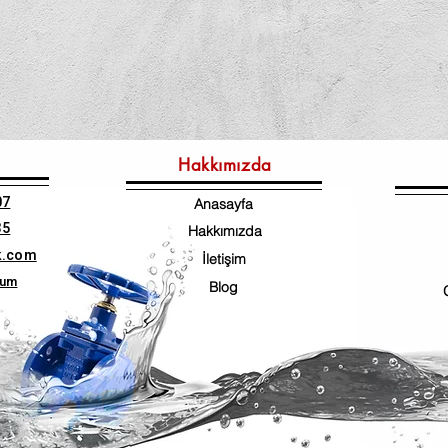
Hakkımızda
07
Anasayfa
35
Hakkımızda
k.com
İletişim
num
Blog