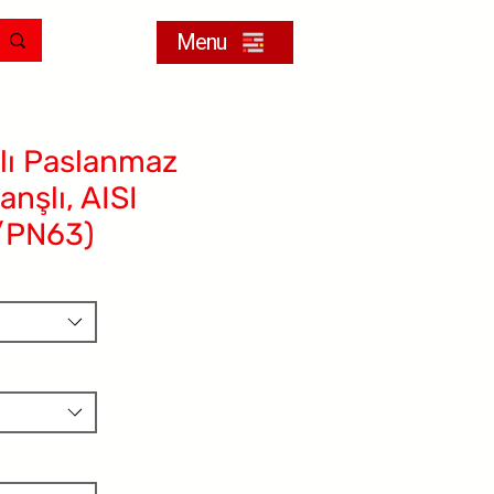
Menu
lı Paslanmaz
anşlı, AISI
/PN63)