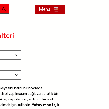
Menu
lteri
seviyesini belirli bir noktada
ntrol yapılmasını sağlayan pratik bir
anklar, depolar ve yardımcı tesisat
lmak için kullanılır.
Yatay montajlı