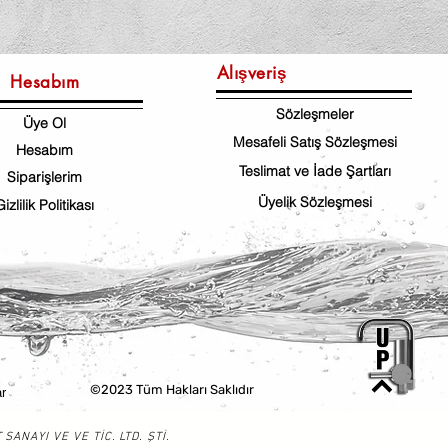
Alışveriş
Hesabım
Sözleşmeler
Üye Ol
Mesafeli Satış Sözleşmesi
Hesabım
Teslimat ve İade Şartları
Siparişlerim
Üyelik Sözleşmesi
Gizlilik Politikası
©2023 Tüm Hakları Saklıdır
r
NAYI VE VE TİC. LTD. ŞTİ.