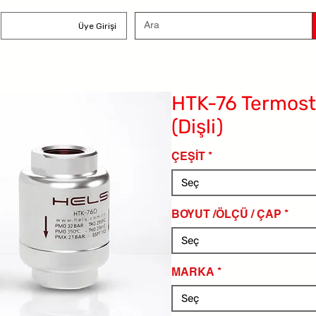
Üye Girişi
HTK-76 Termost
(Dişli)
ÇEŞİT
*
Seç
BOYUT /ÖLÇÜ / ÇAP
*
Seç
MARKA
*
Seç