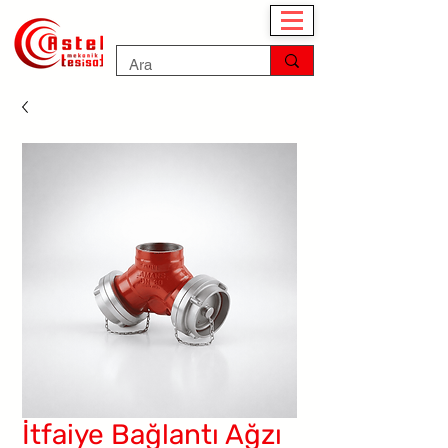
İtfaiye Bağlantı Ağzı