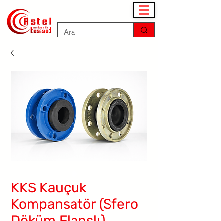
KKS Kauçuk
Kompansatör (Sfero
Döküm Flanşlı)