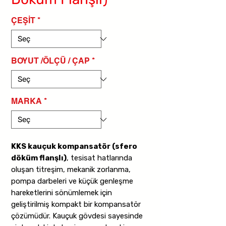
ÇEŞİT
*
BOYUT /ÖLÇÜ / ÇAP
*
MARKA
*
KKS kauçuk kompansatör (sfero
döküm flanşlı)
, tesisat hatlarında
oluşan titreşim, mekanik zorlanma,
pompa darbeleri ve küçük genleşme
hareketlerini sönümlemek için
geliştirilmiş kompakt bir kompansatör
çözümüdür. Kauçuk gövdesi sayesinde