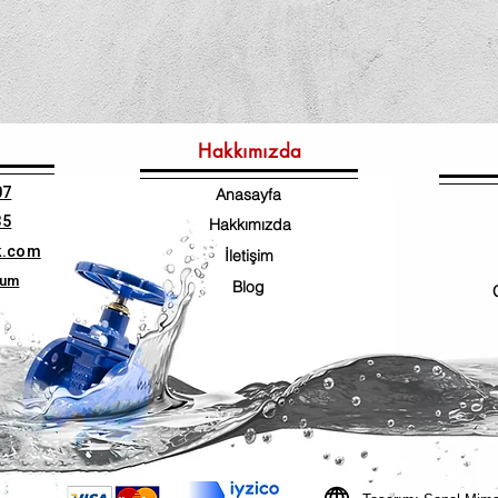
Hakkımızda
07
Anasayfa
35
Hakkımızda
k.com
İletişim
num
Blog