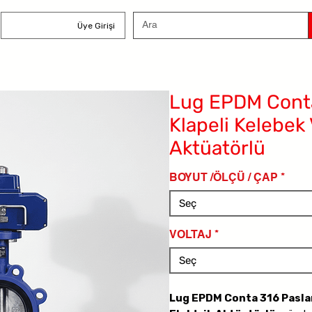
Üye Girişi
Lug EPDM Cont
Klapeli Kelebek 
Aktüatörlü
BOYUT /ÖLÇÜ / ÇAP
*
Seç
VOLTAJ
*
Seç
Lug EPDM Conta 316 Pasla