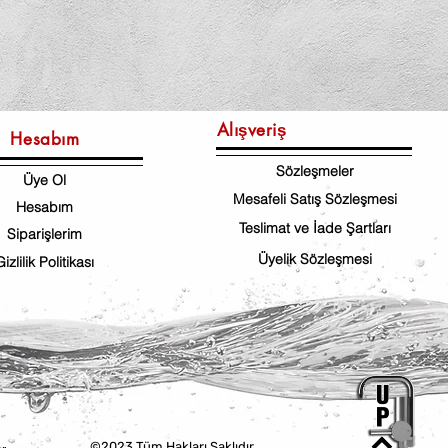
Alışveriş
Hesabım
Sözleşmeler
Üye Ol
Mesafeli Satış Sözleşmesi
Hesabım
Teslimat ve İade Şartları
Siparişlerim
Üyelik Sözleşmesi
Gizlilik Politikası
©2023 Tüm Hakları Saklıdır