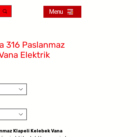
Menu
a 316 Paslanmaz
Vana Elektrik
nmaz Klapeli Kelebek Vana