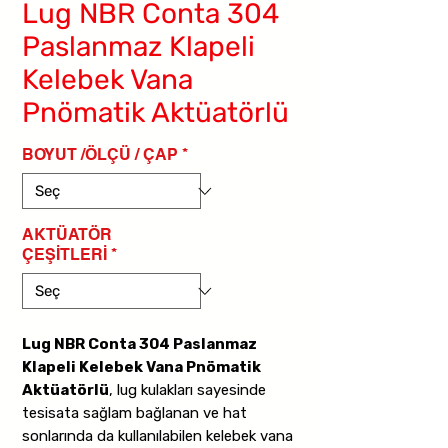
Lug NBR Conta 304
Paslanmaz Klapeli
Kelebek Vana
Pnömatik Aktüatörlü
BOYUT /ÖLÇÜ / ÇAP
*
AKTÜATÖR
ÇEŞİTLERİ
*
Lug NBR Conta 304 Paslanmaz
Klapeli Kelebek Vana Pnömatik
Aktüatörlü
, lug kulakları sayesinde
tesisata sağlam bağlanan ve hat
sonlarında da kullanılabilen kelebek vana