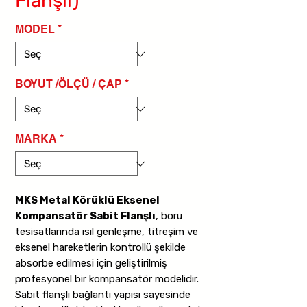
Flanşlı)
MODEL
*
BOYUT /ÖLÇÜ / ÇAP
*
MARKA
*
MKS Metal Körüklü Eksenel
Kompansatör Sabit Flanşlı
, boru
tesisatlarında ısıl genleşme, titreşim ve
eksenel hareketlerin kontrollü şekilde
absorbe edilmesi için geliştirilmiş
profesyonel bir kompansatör modelidir.
Sabit flanşlı bağlantı yapısı sayesinde