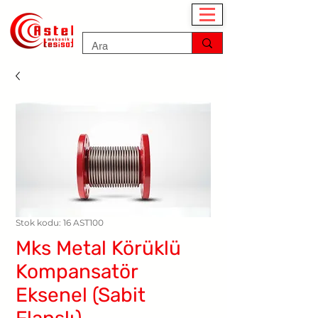
Stok kodu: 16 AST100
Mks Metal Körüklü
Kompansatör
Eksenel (Sabit