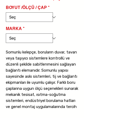
BOYUT /ÖLÇÜ / ÇAP
*
MARKA
*
Somunlu kelepçe, boruların duvar, tavan
veya taşıyıcı sistemlere kontrollü ve
düzenli şekilde sabitlenmesini sağlayan
bağlantı elemanıdır. Somunlu yapısı
sayesinde askı sistemleri, tij ve bağlantı
ekipmanları ile uyumlu çalışır. Farklı boru
çaplarına uygun ölçü seçenekleri sunarak
mekanik tesisat, ısıtma-soğutma
sistemleri, endüstriyel borulama hatları
ve genel montaj uygulamalarında tercih
edilir. Dayanıklı yapısı sayesinde düzenli