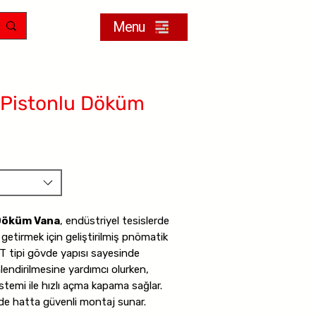
Menu
 Pistonlu Döküm
 Döküm Vana
, endüstriyel tesislerde
getirmek için geliştirilmiş pnömatik
T tipi gövde yapısı sayesinde
lendirilmesine yardımcı olurken,
temi ile hızlı açma kapama sağlar.
nde hatta güvenli montaj sunar.