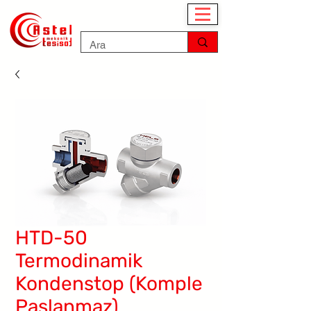
HTD-50
Termodinamik
Kondenstop (Komple
Paslanmaz)