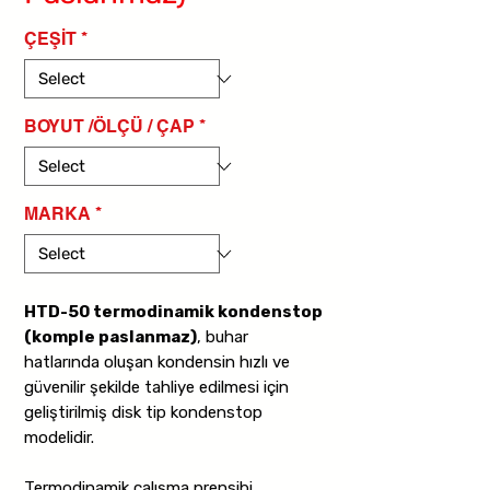
ÇEŞİT
*
BOYUT /ÖLÇÜ / ÇAP
*
MARKA
*
HTD-50 termodinamik kondenstop
(komple paslanmaz)
, buhar
hatlarında oluşan kondensin hızlı ve
güvenilir şekilde tahliye edilmesi için
geliştirilmiş disk tip kondenstop
modelidir.
Termodinamik çalışma prensibi