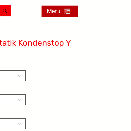
Menu
atik Kondenstop Y