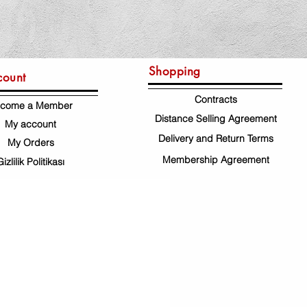
Shopping
count
Contracts
come a Member
Distance Selling Agreement
My account
Delivery and Return Terms
My Orders
Membership Agreement
Gizlilik Politikası