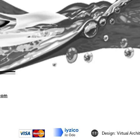
.com
Design: Virtual Archi