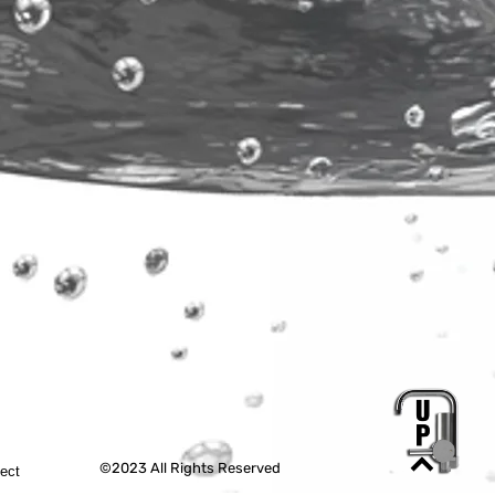
©2023 All Rights Reserved
tect