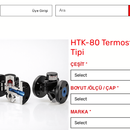
Üye Girişi
HTK-80 Termost
Tipi
ÇEŞİT
*
Select
BOYUT /ÖLÇÜ / ÇAP
*
Select
MARKA
*
Select