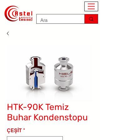
HTK-90K Temiz
Buhar Kondenstopu
ÇEŞİT
*