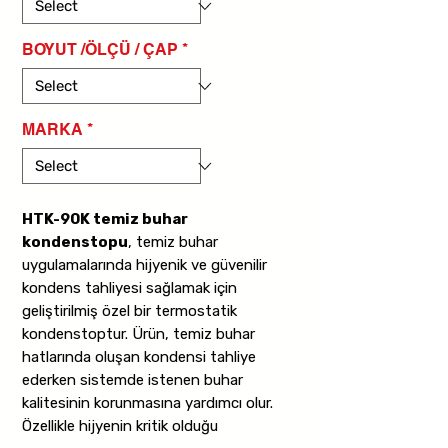
BOYUT /ÖLÇÜ / ÇAP
*
MARKA
*
HTK-90K temiz buhar
kondenstopu
, temiz buhar
uygulamalarında hijyenik ve güvenilir
kondens tahliyesi sağlamak için
geliştirilmiş özel bir termostatik
kondenstoptur. Ürün, temiz buhar
hatlarında oluşan kondensi tahliye
ederken sistemde istenen buhar
kalitesinin korunmasına yardımcı olur.
Özellikle hijyenin kritik olduğu