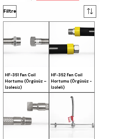
Filtre
HF-351 Fan Coil
HF-352 Fan Coil
Hortumu (Örgüsüz –
Hortumu (Örgüsüz -
İzolesiz)
İzoleli)