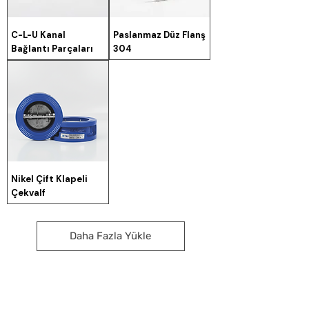
C-L-U Kanal
Paslanmaz Düz Flanş
Bağlantı Parçaları
304
Nikel Çift Klapeli
Çekvalf
Daha Fazla Yükle