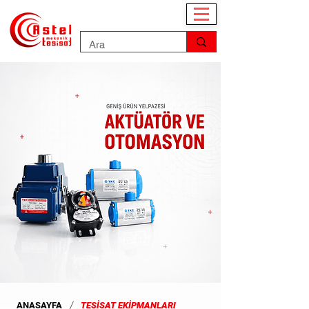
/
ANASAYFA
TESİSAT EKİPMANLARI