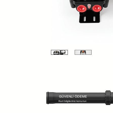
GÜVENLİ ÖDEME
Kart bilgileriniz konunur.