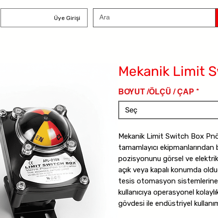
Üye Girişi
Mekanik Limit 
BOYUT /ÖLÇÜ / ÇAP
*
Seç
Mekanik Limit Switch Box Pnö
tamamlayıcı ekipmanlarından bi
pozisyonunu görsel ve elektrik
açık veya kapalı konumda old
tesis otomasyon sistemlerine 
kullanıcıya operasyonel kolayl
gövdesi ile endüstriyel kullan