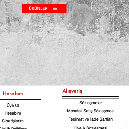
ÜRÜNLER
Alışveriş
Hesabım
Sözleşmeler
Üye Ol
Mesafeli Satış Sözleşmesi
Hesabım
Teslimat ve İade Şartları
Siparişlerim
Üyelik Sözleşmesi