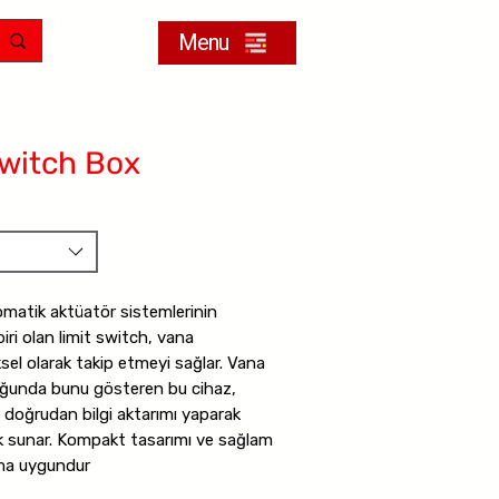
Menu
Switch Box
matik aktüatör sistemlerinin
ri olan limit switch, vana
sel olarak takip etmeyi sağlar. Vana
uğunda bunu gösteren bu cihaz,
doğrudan bilgi aktarımı yaparak
ık sunar. Kompakt tasarımı ve sağlam
ıma uygundur