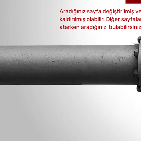
Aradığınız sayfa değiştirilmiş v
kaldırılmış olabilir. Diğer sayfal
atarken aradığınızı bulabilirsini