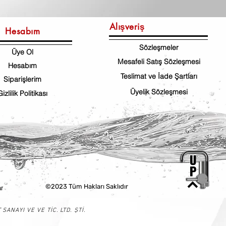
Alışveriş
Hesabım
Sözleşmeler
Üye Ol
Mesafeli Satış Sözleşmesi
Hesabım
Teslimat ve İade Şartları
Siparişlerim
Üyelik Sözleşmesi
Gizlilik Politikası
©2023 Tüm Hakları Saklıdır
r
NAYI VE VE TİC. LTD. ŞTİ.