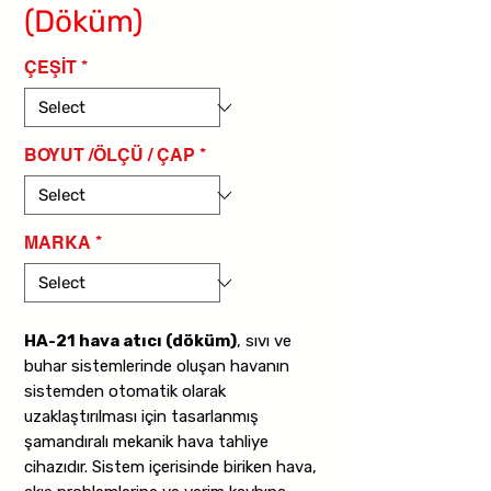
(Döküm)
ÇEŞİT
*
BOYUT /ÖLÇÜ / ÇAP
*
MARKA
*
HA-21 hava atıcı (döküm)
, sıvı ve
buhar sistemlerinde oluşan havanın
sistemden otomatik olarak
uzaklaştırılması için tasarlanmış
şamandıralı mekanik hava tahliye
cihazıdır. Sistem içerisinde biriken hava,