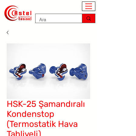
HSK-25 Şamandıralı
Kondenstop
(Termostatik Hava
Tahliyeli)