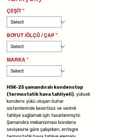
ÇEŞİT
*
BOYUT /ÖLÇÜ / ÇAP
*
MARKA
*
HSK-25 şamandıralı kondenstop
(termostatik hava tahliyeli)
, yüksek
kondens yükü oluşan buhar
sistemlerinde kesintisiz ve verimli
tahliye sağlamak için tasarlanmıştır.
Şamandıra mekanizması kondens
seviyesine göre çalışırken, entegre
termostatik hava tahliye elemanı